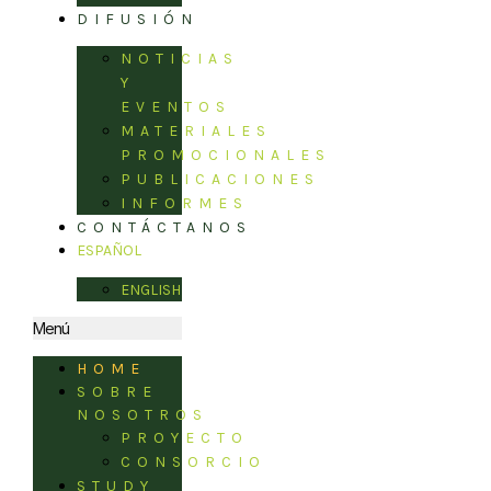
DIFUSIÓN
NOTICIAS
Y
EVENTOS
MATERIALES
PROMOCIONALES
PUBLICACIONES
INFORMES
CONTÁCTANOS
ESPAÑOL
ENGLISH
Menú
HOME
SOBRE
NOSOTROS
PROYECTO
CONSORCIO
STUDY