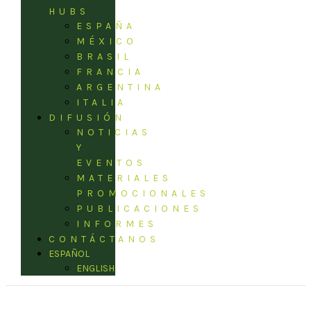
HUBS
ESPAÑA
MÉXICO
BRASIL
FRANCIA
ARGENTINA
ITALIA
DIFUSIÓN
NOTICIAS
Y
EVENTOS
MATERIALES
PROMOCIONALES
PUBLICACIONES
INFORMES
CONTÁCTANOS
ESPAÑOL
ENGLISH