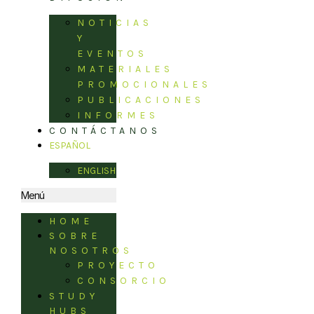
NOTICIAS
Y
EVENTOS
MATERIALES
PROMOCIONALES
PUBLICACIONES
INFORMES
CONTÁCTANOS
ESPAÑOL
ENGLISH
Menú
HOME
SOBRE
NOSOTROS
PROYECTO
CONSORCIO
STUDY
HUBS