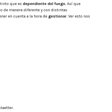
stinto que es
dependiente del fuego
. Así que
 de manera diferente y con distintas
ener en cuenta a la hora de
gestionar
. Ver esto nos
taetter.