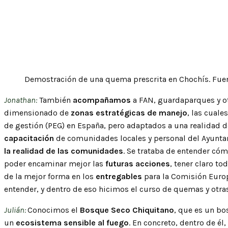
Demostración de una quema prescrita en Chochís. Fuen
Jonathan:
También
acompañamos
a FAN, guardaparques y ot
dimensionado de
zonas estratégicas de manejo
, las cuale
de gestión (PEG) en España, pero adaptados a una realidad 
capacitación
de comunidades locales y personal del Ayunt
la realidad de las comunidades
. Se trataba de entender cóm
poder encaminar mejor las
futuras acciones
, tener claro to
de la mejor forma en los
entregables
para la Comisión Europ
entender, y dentro de eso hicimos el curso de quemas y otras
Julián:
Conocimos el
Bosque Seco Chiquitano
, que es un bo
un
ecosistema sensible al fuego
. En concreto, dentro de él