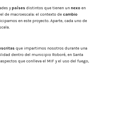
dades y
países
distintos que tienen un
nexo
en
el de macroescala: el contexto de
cambio
icipamos en este proyecto. Aparte, cada uno de
scala.
escritas
que impartimos nosotros durante una
alidad dentro del municipio Roboré, en Santa
 aspectos que conlleva el MIF y el uso del fuego,