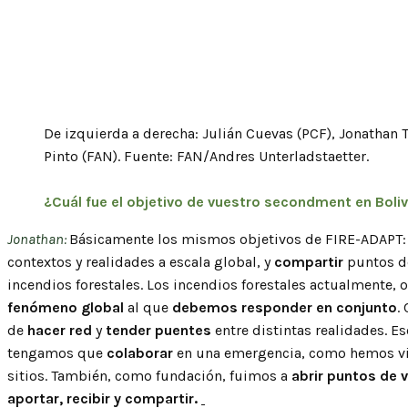
De izquierda a derecha: Julián Cuevas (PCF), Jonathan T
Pinto (FAN). Fuente: FAN/Andres Unterladstaetter.
¿Cuál fue el objetivo de vuestro secondment en Boliv
Jonathan:
Básicamente los mismos objetivos de FIRE-ADAPT:
contextos y realidades a escala global, y
compartir
puntos de
incendios forestales. Los incendios forestales actualmente, 
fenómeno global
al que
debemos responder en conjunto
.
de
hacer red
y
tender puentes
entre distintas realidades. Es
tengamos que
colaborar
en una emergencia, como hemos vis
sitios. También, como fundación, fuimos a
abrir puntos de v
aportar, recibir y compartir.