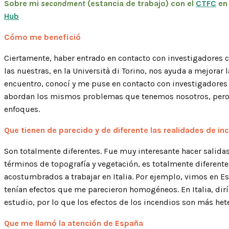
Sobre mi
secondment
(estancia de trabajo) con el
CTFC
en 
Hub
Cómo me benefició
Ciertamente, haber entrado en contacto con investigadores 
las nuestras, en la Università di Torino, nos ayuda a mejorar 
encuentro, conocí y me puse en contacto con investigadore
abordan los mismos problemas que tenemos nosotros, pero e
enfoques.
Que tienen de parecido y de diferente las realidades de inc
Son totalmente diferentes. Fue muy interesante hacer salida
términos de topografía y vegetación, es totalmente diferent
acostumbrados a trabajar en Italia. Por ejemplo, vimos en 
tenían efectos que me parecieron homogéneos. En Italia, dir
estudio, por lo que los efectos de los incendios son más he
Que me llamó la atención de España