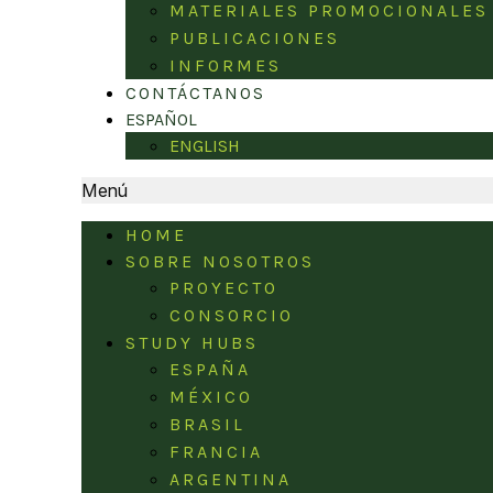
MATERIALES PROMOCIONALES
PUBLICACIONES
INFORMES
CONTÁCTANOS
ESPAÑOL
ENGLISH
Menú
HOME
SOBRE NOSOTROS
PROYECTO
CONSORCIO
STUDY HUBS
ESPAÑA
MÉXICO
BRASIL
FRANCIA
ARGENTINA