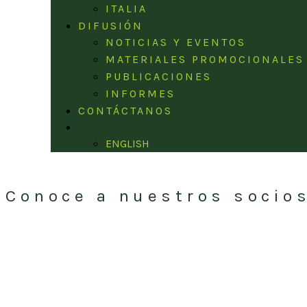
ITALIA
DIFUSIÓN
NOTICIAS Y EVENTOS
MATERIALES PROMOCIONALES
PUBLICACIONES
INFORMES
CONTÁCTANOS
ESPAÑOL
ENGLISH
Conoce a nuestros socio