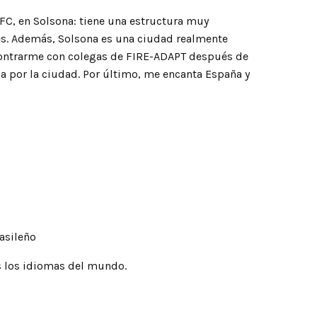
TFC, en Solsona: tiene una estructura muy
nes. Además, Solsona es una ciudad realmente
contrarme con colegas de FIRE-ADAPT después de
ba por la ciudad. Por último, me encanta España y
rasileño
s los idiomas del mundo.